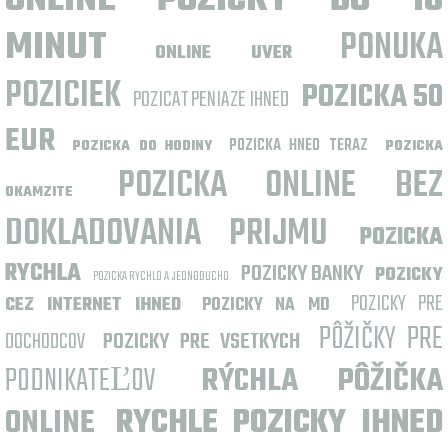
ONLINE POZICKY DO 10
MINUT
PONUKA
ONLINE UVER
POZICIEK
POZICKA 50
POZICAT PENIAZE IHNED
EUR
POZICKA HNED TERAZ
POZICKA DO HODINY
POZICKA
POZICKA ONLINE BEZ
OKAMZITE
DOKLADOVANIA PRIJMU
POZICKA
RYCHLA
POZICKY BANKY
POZICKY
POZICKA RYCHLO A JEDNODUCHO
POZICKY PRE
CEZ INTERNET IHNED
POZICKY NA MD
PÔŽIČKY PRE
DOCHODCOV
POZICKY PRE VSETKYCH
PODNIKATEĽOV
RÝCHLA PÔŽIČKA
ONLINE
RYCHLE POZICKY IHNED