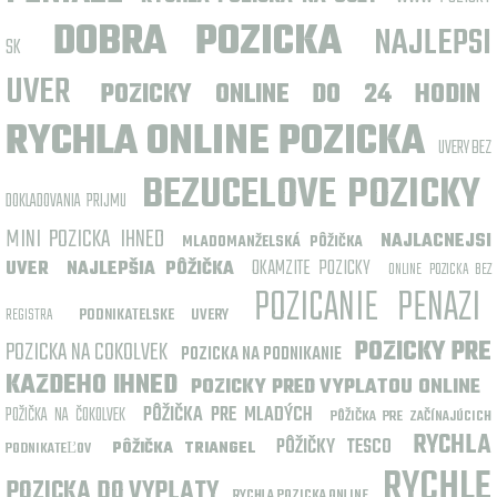
DOBRA POZICKA
NAJLEPSI
SK
UVER
POZICKY ONLINE DO 24 HODIN
RYCHLA ONLINE POZICKA
UVERY BEZ
BEZUCELOVE POZICKY
DOKLADOVANIA PRIJMU
MINI POZICKA IHNED
NAJLACNEJSI
MLADOMANŽELSKÁ PÔŽIČKA
OKAMZITE POZICKY
UVER
NAJLEPŠIA PÔŽIČKA
ONLINE POZICKA BEZ
POZICANIE PENAZI
REGISTRA
PODNIKATELSKE UVERY
POZICKA NA COKOLVEK
POZICKY PRE
POZICKA NA PODNIKANIE
KAZDEHO IHNED
POZICKY PRED VYPLATOU ONLINE
PÔŽIČKA PRE MLADÝCH
POŽIČKA NA ČOKOLVEK
PÔŽIČKA PRE ZAČÍNAJÚCICH
RYCHLA
PÔŽIČKY TESCO
PÔŽIČKA TRIANGEL
PODNIKATEĽOV
RYCHLE
POZICKA DO VYPLATY
RYCHLA POZICKA ONLINE