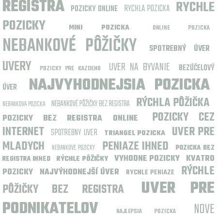
REGISTRA
RYCHLE
RYCHLA POZICKA
POZICKY ONLINE
POZICKY
MINI POZICKA
ONLINE POZICKA
NEBANKOVÉ PÔŽIČKY
SPOTREBNÝ ÚVER
UVERY
UVER NA BYVANIE
BEZÚČELOVÝ
POZICKY PRE KAZDEHO
NAJVYHODNEJSIA POZICKA
ÚVER
RÝCHLA PÔŽIČKA
NEBANKOVÉ PÔŽIČKY BEZ REGISTRA
NEBANKOVA POZICKA
POZICKY CEZ
POZICKY BEZ REGISTRA ONLINE
INTERNET
UVER PRE
SPOTREBNY UVER
TRIANGEL POZICKA
MLADYCH
PENIAZE IHNED
NEBANKOVE POZICKY
POZICKA BEZ
VYHODNE POZICKY
KVATRO
RÝCHLE PÔŽIČKY
REGISTRA IHNED
RÝCHLE
POZICKY
NAJVÝHODNEJŠÍ ÚVER
RYCHLE PENIAZE
UVER PRE
PÔŽIČKY BEZ REGISTRA
PODNIKATELOV
NOVE
NAJLEPSIA POZICKA