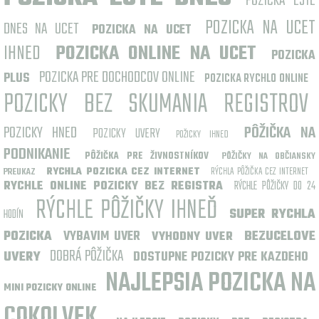
POZICKA ESTE
POZICKA NA UCET
DNES NA UCET
POZICKA NA UCET
IHNED
POZICKA ONLINE NA UCET
POZICKA
POZICKA PRE DOCHODCOV ONLINE
PLUS
POZICKA RYCHLO ONLINE
POZICKY BEZ SKUMANIA REGISTROV
POZICKY HNED
PÔŽIČKA NA
POZICKY UVERY
POŽICKY IHNED
PODNIKANIE
PÔŽIČKA PRE ŽIVNOSTNÍKOV
PÔŽIČKY NA OBČIANSKY
RYCHLA POZICKA CEZ INTERNET
RÝCHLA PÔŽIČKA CEZ INTERNET
PREUKAZ
RYCHLE ONLINE POZICKY BEZ REGISTRA
RÝCHLE PÔŽIČKY DO 24
RÝCHLE PÔŽIČKY IHNEĎ
SUPER RYCHLA
HODÍN
POZICKA
VYBAVIM UVER
BEZUCELOVE
VYHODNY UVER
DOBRÁ PÔŽIČKA
UVERY
DOSTUPNE POZICKY PRE KAZDEHO
NAJLEPSIA POZICKA NA
MINI POZICKY ONLINE
COKOLVEK