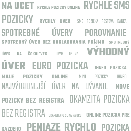
RYCHLE SMS
NA UCET
RYCHLE POZICKY ONLINE
POZICKY
RYCHLY UVER
SMS POZICKA POSTOVA BANKA
SPOTREBNÉ ÚVERY POROVNANIE
SPOTREBNÝ ÚVER BEZ DOKLADOVANIA PRÍJMU
SPOTREBNÝ
VÝHODNÝ
ÚVER NA ČOKOĽVEK
UVER ONLINE
ÚVER
EURO POZICKA
IHNED POZICKA
MALE POZICKY ONLINE
MINI POZICKY IHNED
NAJVÝHODNEJŠÍ ÚVER NA BÝVANIE
NOVE
OKAMZITA POZICKA
POZICKY BEZ REGISTRA
BEZ REGISTRA
ONLINE POZICKA PRE
OKAMZITA POZICKA NA UCET
PENIAZE RYCHLO
POZICKA
KAZDEHO