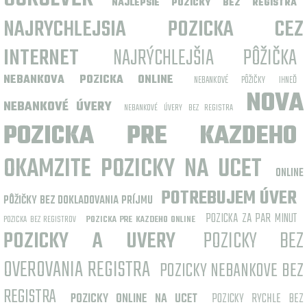
NAJLEPSIE POZICKY BEZ REGISTRA
NAJRYCHLEJSIA POZICKA CEZ
INTERNET
NAJRÝCHLEJŠIA PÔŽIČKA
NEBANKOVA POZICKA ONLINE
NEBANKOVÉ PÔŽIČKY IHNEĎ
NOVA
NEBANKOVÉ ÚVERY
NEBANKOVÉ ÚVERY BEZ REGISTRA
POZICKA PRE KAZDEHO
OKAMZITE POZICKY NA UCET
ONLINE
POTREBUJEM ÚVER
PÔŽIČKY BEZ DOKLADOVANIA PRÍJMU
POZICKA ZA PAR MINUT
POZICKA BEZ REGISTROV
POZICKA PRE KAZDEHO ONLINE
POZICKY A UVERY
POZICKY BEZ
OVEROVANIA REGISTRA
POZICKY NEBANKOVE BEZ
REGISTRA
POZICKY ONLINE NA UCET
POZICKY RYCHLE BEZ