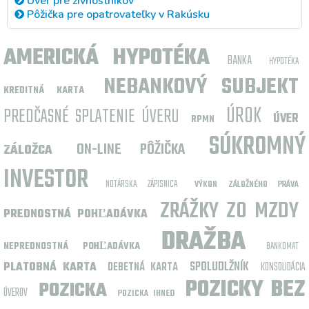
Úver pre živnostníkov
Pôžička pre opatrovateľky v Rakúsku
AMERICKÁ HYPOTÉKA
BANKA
HYPOTÉKA
NEBANKOVÝ SUBJEKT
KREDITNÁ KARTA
ÚROK
PREDČASNÉ SPLATENIE ÚVERU
ÚVER
RPMN
SÚKROMNÝ
ON-LINE PÔŽIČKA
ZÁLOŽCA
INVESTOR
NOTÁRSKA ZÁPISNICA
VÝKON ZÁLOŽNÉHO PRÁVA
ZRÁŽKY ZO MZDY
PREDNOSTNÁ POHĽADÁVKA
DRAŽBA
NEPREDNOSTNÁ POHĽADÁVKA
BANKOMAT
SPOLUDLŽNÍK
PLATOBNÁ KARTA
DEBETNÁ KARTA
KONSOLIDÁCIA
POZICKY BEZ
POZICKA
ÚVEROV
POZICKA IHNED