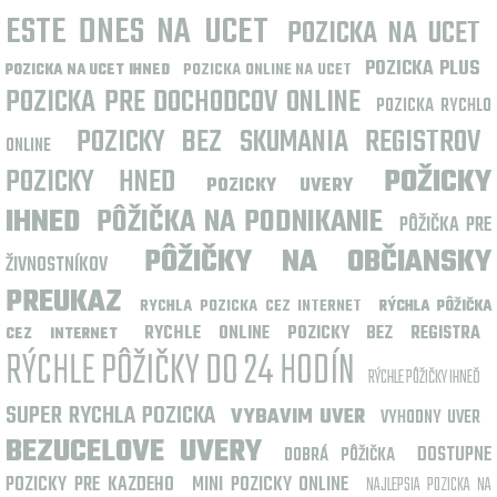
ESTE DNES NA UCET
POZICKA NA UCET
POZICKA PLUS
POZICKA ONLINE NA UCET
POZICKA NA UCET IHNED
POZICKA PRE DOCHODCOV ONLINE
POZICKA RYCHLO
POZICKY BEZ SKUMANIA REGISTROV
ONLINE
POZICKY HNED
POŽICKY
POZICKY UVERY
IHNED
PÔŽIČKA NA PODNIKANIE
PÔŽIČKA PRE
PÔŽIČKY NA OBČIANSKY
ŽIVNOSTNÍKOV
PREUKAZ
RYCHLA POZICKA CEZ INTERNET
RÝCHLA PÔŽIČKA
RYCHLE ONLINE POZICKY BEZ REGISTRA
CEZ INTERNET
RÝCHLE PÔŽIČKY DO 24 HODÍN
RÝCHLE PÔŽIČKY IHNEĎ
SUPER RYCHLA POZICKA
VYBAVIM UVER
VYHODNY UVER
BEZUCELOVE UVERY
DOSTUPNE
DOBRÁ PÔŽIČKA
POZICKY PRE KAZDEHO
MINI POZICKY ONLINE
NAJLEPSIA POZICKA NA