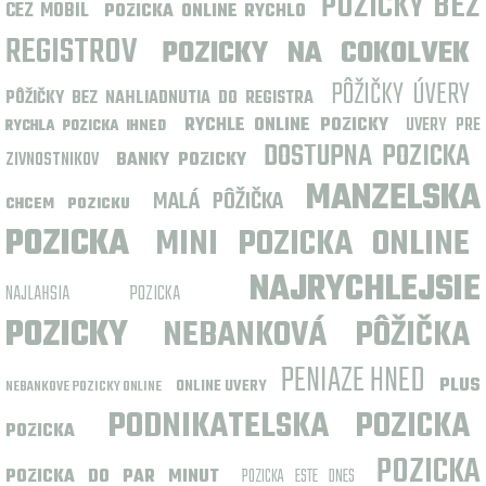
POZICKY BEZ
CEZ MOBIL
POZICKA ONLINE RYCHLO
REGISTROV
POZICKY NA COKOLVEK
PÔŽIČKY ÚVERY
PÔŽIČKY BEZ NAHLIADNUTIA DO REGISTRA
RYCHLE ONLINE POZICKY
UVERY PRE
RYCHLA POZICKA IHNED
DOSTUPNA POZICKA
ZIVNOSTNIKOV
BANKY POZICKY
MANZELSKA
MALÁ PÔŽIČKA
CHCEM POZICKU
POZICKA
MINI POZICKA ONLINE
NAJRYCHLEJSIE
NAJLAHSIA POZICKA
POZICKY
NEBANKOVÁ PÔŽIČKA
PENIAZE HNED
PLUS
ONLINE UVERY
NEBANKOVE POZICKY ONLINE
PODNIKATELSKA POZICKA
POZICKA
POZICKA
POZICKA DO PAR MINUT
POZICKA ESTE DNES