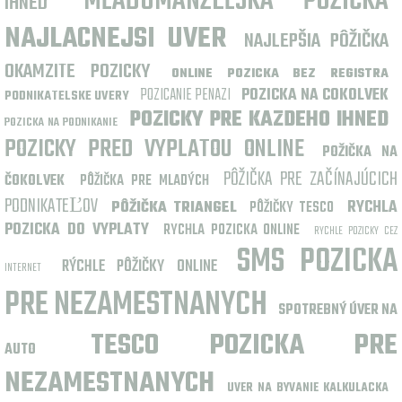
MLADOMANŽELSKÁ PÔŽIČKA
IHNED
NAJLACNEJSI UVER
NAJLEPŠIA PÔŽIČKA
OKAMZITE POZICKY
ONLINE POZICKA BEZ REGISTRA
POZICANIE PENAZI
POZICKA NA COKOLVEK
PODNIKATELSKE UVERY
POZICKY PRE KAZDEHO IHNED
POZICKA NA PODNIKANIE
POZICKY PRED VYPLATOU ONLINE
POŽIČKA NA
PÔŽIČKA PRE ZAČÍNAJÚCICH
ČOKOLVEK
PÔŽIČKA PRE MLADÝCH
PODNIKATEĽOV
RYCHLA
PÔŽIČKA TRIANGEL
PÔŽIČKY TESCO
POZICKA DO VYPLATY
RYCHLA POZICKA ONLINE
RYCHLE POZICKY CEZ
SMS POZICKA
RÝCHLE PÔŽIČKY ONLINE
INTERNET
PRE NEZAMESTNANYCH
SPOTREBNÝ ÚVER NA
TESCO POZICKA PRE
AUTO
NEZAMESTNANYCH
UVER NA BYVANIE KALKULACKA