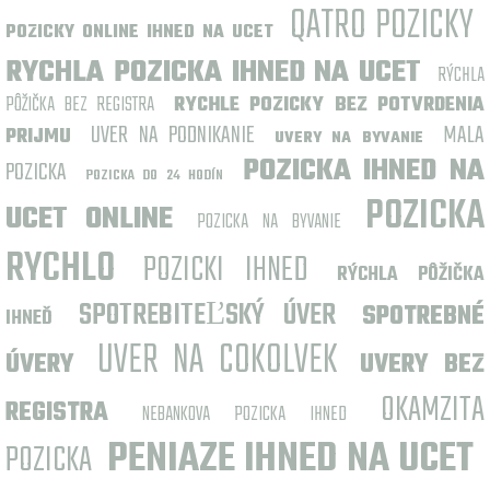
QATRO POZICKY
POZICKY ONLINE IHNED NA UCET
RYCHLA POZICKA IHNED NA UCET
RÝCHLA
PÔŽIČKA BEZ REGISTRA
RYCHLE POZICKY BEZ POTVRDENIA
UVER NA PODNIKANIE
MALA
PRIJMU
UVERY NA BYVANIE
POZICKA IHNED NA
POZICKA
POZICKA DO 24 HODÍN
POZICKA
UCET ONLINE
POZICKA NA BYVANIE
RYCHLO
POZICKI IHNED
RÝCHLA PÔŽIČKA
SPOTREBITEĽSKÝ ÚVER
SPOTREBNÉ
IHNEĎ
UVER NA COKOLVEK
ÚVERY
UVERY BEZ
OKAMZITA
REGISTRA
NEBANKOVA POZICKA IHNED
PENIAZE IHNED NA UCET
POZICKA