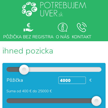
PÔŽIČKA BEZ REGISTRA
O NÁS
KONTAKT
ihned pozicka
Pôžička
€
Suma od 400 € do 25000 €