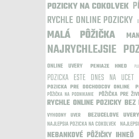
P
POZICKY NA COKOLVEK
RYCHLE ONLINE POZICKY
U
MALÁ PÔŽIČKA
MAN
NAJRYCHLEJSIE POZ
ONLINE UVERY
PENIAZE HNED
PL
POZICKA ESTE DNES NA UCET
POZICKA PRE DOCHODCOV ONLINE
P
PÔŽIČKA PRE ŽI
PÔŽIČKA NA PODNIKANIE
RYCHLE ONLINE POZICKY BEZ
BEZUCELOVE UVER
VYHODNY UVER
NAJLEPSIA POZICKA NA COKOLVEK
NAJLEPSI
NEBANKOVÉ PÔŽIČKY IHNEĎ