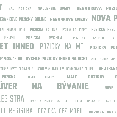
Y
NEBANKOVA POZI
NAJLEPSIE UVERY
NAJ POZICKA
NOVA 
EBANKOVÉ PÔŽIČKY ONLINE
NEBANKOVE UVERY
ICAT PENIAZE IHNED
POZICKA HNED
POZICKA 50 EUR
POZICKA DO HODINY
 PRIJMU
POZICKA RYCHLA
POZICKA RYCHLO A 
ET IHNED
POZICKY NA MD
POZICKY PR
RYCHLE POZICKY IHNED NA UCET
PÔŽIČKA ONLINE
RYCHLE POZICKY ONLINE
SPOTREB
TREBNÉ ÚVERY POROVNANIE
SPOTREBNÝ ÚVER BEZ DOKLADOVANIA PRÍJMU
OZICKA
MALE POZICKY ON
IHNED POZICKA
 ÚVER NA BÝVANIE
NOV
EGISTRA
OKAMZITA POZICKA NA UCET
ONLINE POZICKA PRE KAZDEHO
DO REGISTRA
POZICKA CEZ MOBIL
POZICKA ONLI