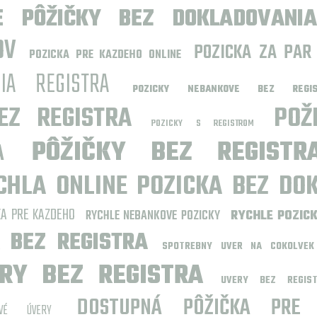
NE PÔŽIČKY BEZ DOKLADOVANI
OV
POZICKA ZA PAR
POZICKA PRE KAZDEHO ONLINE
IA REGISTRA
POZICKY NEBANKOVE BEZ REGIS
EZ REGISTRA
POŽ
POZICKY S REGISTROM
PÔŽIČKY BEZ REGIST
A
CHLA ONLINE POZICKA BEZ DO
KA PRE KAZDEHO
RYCHLE NEBANKOVE POZICKY
RYCHLE POZICK
 BEZ REGISTRA
SPOTREBNY UVER NA COKOLVEK
RY BEZ REGISTRA
UVERY BEZ REGIST
DOSTUPNÁ PÔŽIČKA PRE 
OVÉ ÚVERY