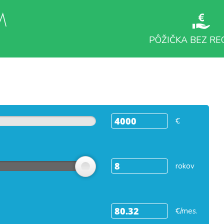
PÔŽIČKA BEZ RE
€
rokov
€/mes.