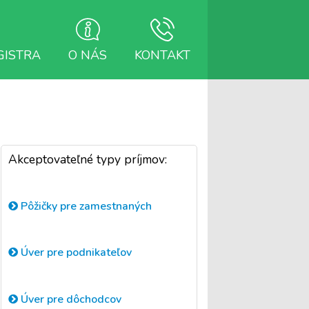
GISTRA
O NÁS
KONTAKT
Akceptovateľné typy príjmov:
Pôžičky pre zamestnaných
Úver pre podnikateľov
Úver pre dôchodcov