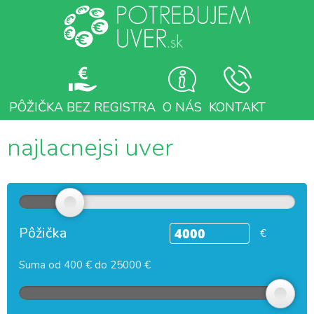
PÔŽIČKA BEZ REGISTRA
O NÁS
KONTAKT
najlacnejsi uver
Pôžička
€
Suma od 400 € do 25000 €