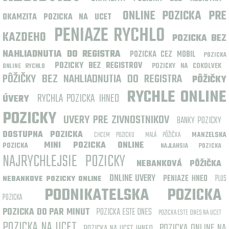
ONLINE POZICKA PRE
OKAMZITA POZICKA NA UCET
PENIAZE RYCHLO
KAZDEHO
POZICKA BEZ
NAHLIADNUTIA DO REGISTRA
POZICKA CEZ MOBIL
POZICKA
POZICKY BEZ REGISTROV
POZICKY NA COKOLVEK
ONLINE RYCHLO
PÔŽIČKY BEZ NAHLIADNUTIA DO REGISTRA
PÔŽIČKY
RYCHLE ONLINE
RYCHLA POZICKA IHNED
ÚVERY
POZICKY
UVERY PRE ZIVNOSTNIKOV
BANKY POZICKY
DOSTUPNA POZICKA
CHCEM POZICKU
MALÁ PÔŽIČKA
MANZELSKA
MINI POZICKA ONLINE
POZICKA
NAJLAHSIA POZICKA
NAJRYCHLEJSIE POZICKY
NEBANKOVÁ PÔŽIČKA
ONLINE UVERY
PENIAZE HNED
PLUS
NEBANKOVE POZICKY ONLINE
PODNIKATELSKA POZICKA
POZICKA
POZICKA DO PAR MINUT
POZICKA ESTE DNES
POZICKA ESTE DNES NA UCET
POZICKA NA UCET
POZICKA ONLINE NA