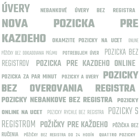
ÚVERY
NEBANKOVÉ ÚVERY BEZ REGISTRA
NOVA POZICKA PRE
KAZDEHO
OKAMZITE POZICKY NA UCET
ONLINE
POZICKA BEZ
PÔŽIČKY BEZ DOKLADOVANIA PRÍJMU
POTREBUJEM ÚVER
REGISTROV
POZICKA PRE KAZDEHO ONLINE
POZICKY
POZICKA ZA PAR MINUT
POZICKY A UVERY
BEZ OVEROVANIA REGISTRA
POZICKY NEBANKOVE BEZ REGISTRA
POZICKY
POZICKY S
ONLINE NA UCET
POZICKY RYCHLE BEZ REGISTRA
REGISTROM
POŽIČKY PRE KAŽDEHO
PÔŽIČKA BEZ
RUČENIA
PÔŽIČKY BEZ REGISTRA DO 24 HODÍN
QUATTRO POZICKY