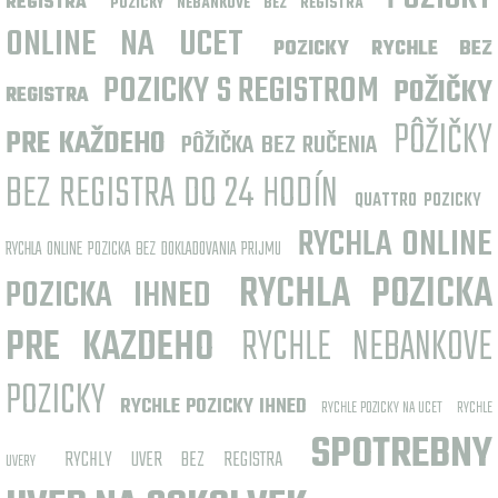
REGISTRA
POZICKY NEBANKOVE BEZ REGISTRA
ONLINE NA UCET
POZICKY RYCHLE BEZ
POZICKY S REGISTROM
POŽIČKY
REGISTRA
PÔŽIČKY
PRE KAŽDEHO
PÔŽIČKA BEZ RUČENIA
BEZ REGISTRA DO 24 HODÍN
QUATTRO POZICKY
RYCHLA ONLINE
RYCHLA ONLINE POZICKA BEZ DOKLADOVANIA PRIJMU
RYCHLA POZICKA
POZICKA IHNED
PRE KAZDEHO
RYCHLE NEBANKOVE
POZICKY
RYCHLE POZICKY IHNED
RYCHLE POZICKY NA UCET
RYCHLE
SPOTREBNY
RYCHLY UVER BEZ REGISTRA
UVERY