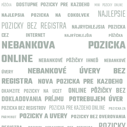
DOSTUPNE POZICKY PRE KAZDEHO
PÔŽIČKA
MINI POZICKY ONLINE
NAJLEPSIE
NAJLEPSIA POZICKA NA COKOLVEK
POZICKY BEZ REGISTRA
NAJRYCHLEJSIA POZICKA
CEZ INTERNET
NAJRÝCHLEJŠIA PÔŽIČKA
NEBANKOVA POZICKA
ONLINE
NEBANKOVÉ PÔŽIČKY IHNEĎ
NEBANKOVÉ
NEBANKOVÉ ÚVERY BEZ
ÚVERY
REGISTRA
NOVA POZICKA PRE KAZDEHO
ONLINE PÔŽIČKY BEZ
OKAMZITE POZICKY NA UCET
DOKLADOVANIA PRÍJMU
POTREBUJEM ÚVER
POZICKA PRE KAZDEHO ONLINE
POZICKA BEZ REGISTROV
POZICKA ZA
POZICKY A UVERY
POZICKY BEZ OVEROVANIA
PAR MINUT
POZICKY