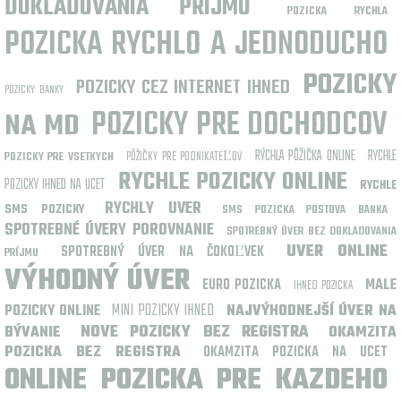
DOKLADOVANIA PRIJMU
POZICKA RYCHLA
POZICKA RYCHLO A JEDNODUCHO
POZICKY
POZICKY CEZ INTERNET IHNED
POZICKY BANKY
POZICKY PRE DOCHODCOV
NA MD
RÝCHLA PÔŽIČKA ONLINE
RYCHLE
PÔŽIČKY PRE PODNIKATEĽOV
POZICKY PRE VSETKYCH
RYCHLE POZICKY ONLINE
POZICKY IHNED NA UCET
RYCHLE
RYCHLY UVER
SMS POZICKY
SMS POZICKA POSTOVA BANKA
SPOTREBNÉ ÚVERY POROVNANIE
SPOTREBNÝ ÚVER BEZ DOKLADOVANIA
UVER ONLINE
SPOTREBNÝ ÚVER NA ČOKOĽVEK
PRÍJMU
VÝHODNÝ ÚVER
EURO POZICKA
MALE
IHNED POZICKA
MINI POZICKY IHNED
POZICKY ONLINE
NAJVÝHODNEJŠÍ ÚVER NA
NOVE POZICKY BEZ REGISTRA
BÝVANIE
OKAMZITA
POZICKA BEZ REGISTRA
OKAMZITA POZICKA NA UCET
ONLINE POZICKA PRE KAZDEHO