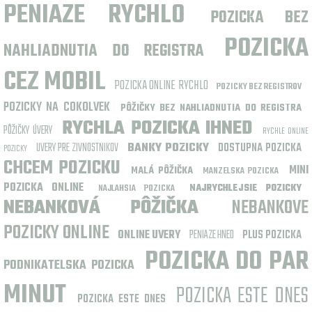
PENIAZE RYCHLO
POZICKA BEZ
POZICKA
NAHLIADNUTIA DO REGISTRA
CEZ MOBIL
POZICKA ONLINE RYCHLO
POZICKY BEZ REGISTROV
POZICKY NA COKOLVEK
PÔŽIČKY BEZ NAHLIADNUTIA DO REGISTRA
RYCHLA POZICKA IHNED
PÔŽIČKY ÚVERY
RYCHLE ONLINE
UVERY PRE ZIVNOSTNIKOV
BANKY POZICKY
DOSTUPNA POZICKA
POZICKY
CHCEM POZICKU
MINI
MALÁ PÔŽIČKA
MANZELSKA POZICKA
POZICKA ONLINE
NAJLAHSIA POZICKA
NAJRYCHLEJSIE POZICKY
NEBANKOVÁ PÔŽIČKA
NEBANKOVE
POZICKY ONLINE
ONLINE UVERY
PENIAZE HNED
PLUS POZICKA
POZICKA DO PAR
PODNIKATELSKA POZICKA
MINUT
POZICKA ESTE DNES
POZICKA ESTE DNES