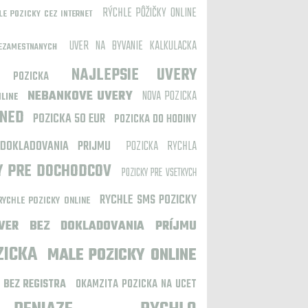
RÝCHLE PÔŽIČKY ONLINE
LE POZICKY CEZ INTERNET
UVER NA BYVANIE KALKULACKA
EZAMESTNANYCH
NAJLEPSIE UVERY
 POZICKA
NEBANKOVE UVERY
NOVA POZICKA
LINE
HNED
POZICKA 50 EUR
POZICKA DO HODINY
DOKLADOVANIA PRIJMU
POZICKA RYCHLA
Y PRE DOCHODCOV
POZICKY PRE VSETKYCH
RYCHLE SMS POZICKY
RYCHLE POZICKY ONLINE
VER BEZ DOKLADOVANIA PRÍJMU
ZICKA
MALE POZICKY ONLINE
 BEZ REGISTRA
OKAMZITA POZICKA NA UCET