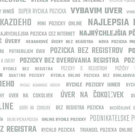
RÝCHLA PÔŽIČ
RYCHLA POZICKA CEZ INTERNET
VYBAVIM UVER
SUPER RYCHLA POZICKA
Y IHNEĎ
VYHO
 KAZDEHO
NAJLEPSIA 
MINI POZICKY ONLINE
NAJRÝCHLEJŠIA P
AJRYCHLEJSIA POZICKA CEZ INTERNET
É ÚVERY
NEBANKOVÉ ÚVERY BEZ REGISTRA
NOVA POZICKA PR
POZICKA BEZ REGISTROV
P
MU
POTREBUJEM ÚVER
POZICKY BEZ OVEROVANIA REGISTRA
POZ
 A UVERY
POZICKY S REGISTROM
POŽIČKY 
Y RYCHLE BEZ REGISTRA
N
QUATTRO POZICKY
RYCHLA ONLINE POZICKA BEZ DOKLADOVA
DEHO
RYCHLE POZICKY IHNED
RYC
RYCHLE NEBANKOVE POZICKY
ÚVER NA ČOKOĽVEK
BNY UVER NA COKOLVEK
U
LINE
BEZ REGISTRA POZICKA
UVERY NA COKOLVEK
BEZÚČELOVÉ 
PODNIKATELSKE P
ÍN
ONLINE RYCHLA POZICKA
ONLINE RYCHLE POZICKY
Z REGISTRA
RYCHLO POZICKA
TRIANGEL POZICKA ONLINE