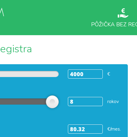
PÔŽIČKA BEZ RE
egistra
€
rokov
€/mes.