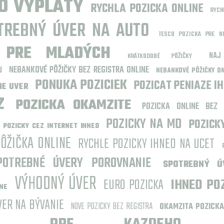
DO VYPLATY
RYCHLA POZICKA ONLINE
RYCH
TREBNÝ ÚVER NA AUTO
TESCO POZICKA PRE N
 PRE MLADÝCH
NAJ
KRÁTKODOBÉ PÔŽIČKY
NEBANKOVÉ PÔŽIČKY BEZ REGISTRA ONLINE
U
NEBANKOVÉ PÔŽIČKY ON
PONUKA POZICIEK
POZICAT PENIAZE I
NE UVER
Z
POZICKA OKAMZITE
POZICKA ONLINE BEZ 
POZICKY NA MD
POZICK
POZICKY CEZ INTERNET IHNED
ÔŽIČKA ONLINE
RYCHLE POZICKY IHNED NA UCET
POTREBNÉ ÚVERY POROVNANIE
SPOTREBNÝ Ú
VÝHODNÝ ÚVER
EURO POZICKA
IHNED PO
INE
ER NA BÝVANIE
NOVE POZICKY BEZ REGISTRA
OKAMZITA POZICKA