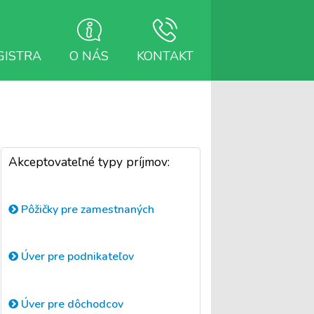
GISTRA
O NÁS
KONTAKT
Akceptovateľné typy príjmov:
Pôžičky pre zamestnaných
Úver pre podnikateľov
Úver pre dôchodcov