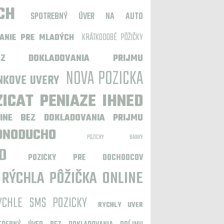
CH
SPOTREBNÝ ÚVER NA AUTO
KRÁTKODOBÉ PÔŽIČKY
ANIE PRE MLADÝCH
Z DOKLADOVANIA PRIJMU
NOVA POZICKA
NKOVE UVERY
ZICAT PENIAZE IHNED
LINE BEZ DOKLADOVANIA PRIJMU
ODUCHO
POZICKY BANKY
D
POZICKY PRE DOCHODCOV
RÝCHLA PÔŽIČKA ONLINE
YCHLE SMS POZICKY
RYCHLY UVER