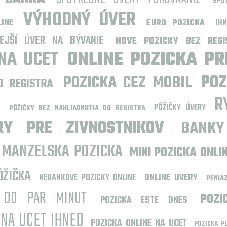
SPO
VÝHODNÝ ÚVER
INE
EURO POZICKA
IH
EJŠÍ ÚVER NA BÝVANIE
NOVE POZICKY BEZ REGI
NA UCET
ONLINE POZICKA P
POZICKA CEZ MOBIL
POZ
O REGISTRA
R
PÔŽIČKY ÚVERY
K
PÔŽIČKY BEZ NAHLIADNUTIA DO REGISTRA
RY PRE ZIVNOSTNIKOV
BANKY
MANZELSKA POZICKA
MINI POZICKA ONLI
ÔŽIČKA
NEBANKOVE POZICKY ONLINE
ONLINE UVERY
PENIA
A DO PAR MINUT
POZ
POZICKA ESTE DNES
 NA UCET IHNED
POZICKA ONLINE NA UCET
POZICKA P