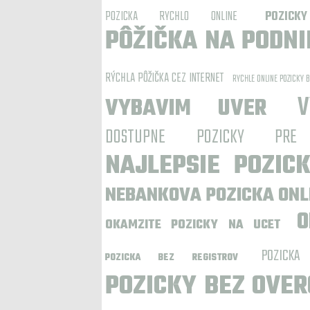
POZICKA RYCHLO ONLINE
POZIC
PÔŽIČKA NA PODNI
RÝCHLA PÔŽIČKA CEZ INTERNET
RYCHLE ONLINE POZICKY 
VYBAVIM UVER
DOSTUPNE POZICKY PRE
NAJLEPSIE POZIC
NEBANKOVA POZICKA ONL
O
OKAMZITE POZICKY NA UCET
POZICK
POZICKA BEZ REGISTROV
POZICKY BEZ OVER