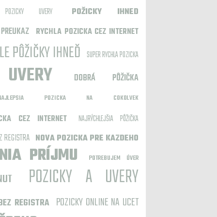
POZICKY UVERY
POŽICKY IHNED
 PREUKAZ
RYCHLA POZICKA CEZ INTERNET
LE PÔŽIČKY IHNEĎ
SUPER RYCHLA POZICKA
 UVERY
DOBRÁ PÔŽIČKA
NAJLEPSIA POZICKA NA COKOLVEK
ICKA CEZ INTERNET
NAJRÝCHLEJŠIA PÔŽIČKA
Z REGISTRA
NOVA POZICKA PRE KAZDEHO
NIA PRÍJMU
POTREBUJEM ÚVER
POZICKY A UVERY
NUT
POZICKY ONLINE NA UCET
BEZ REGISTRA