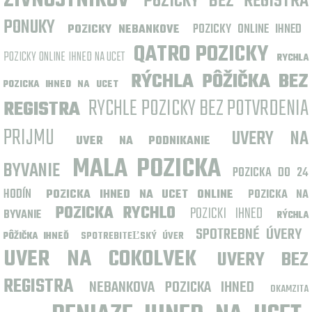
ZIVNOSTNIKOV
POZICKY BEZ REGISTRA
PONUKY
POZICKY ONLINE IHNED
POZICKY NEBANKOVE
QATRO POZICKY
POZICKY ONLINE IHNED NA UCET
RYCHLA
RÝCHLA PÔŽIČKA BEZ
POZICKA IHNED NA UCET
RYCHLE POZICKY BEZ POTVRDENIA
REGISTRA
PRIJMU
UVERY NA
UVER NA PODNIKANIE
MALA POZICKA
BYVANIE
POZICKA DO 24
HODÍN
POZICKA IHNED NA UCET ONLINE
POZICKA NA
POZICKA RYCHLO
POZICKI IHNED
BYVANIE
RÝCHLA
SPOTREBNÉ ÚVERY
SPOTREBITEĽSKÝ ÚVER
PÔŽIČKA IHNEĎ
UVER NA COKOLVEK
UVERY BEZ
REGISTRA
NEBANKOVA POZICKA IHNED
OKAMZITA