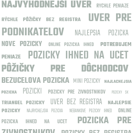
NAJVÝHODNEJŠÍ ÚVER
RYCHLE PENIAZE
UVER PRE
RÝCHLE PÔŽIČKY BEZ REGISTRA
PODNIKATELOV
NAJLEPSIA POZICKA
NOVE POZICKY
POTREBUJEM
ONLINE POZICKA IHNED
POZICKY IHNED NA UCET
PENIAZE
PÔŽIČKY PRE DÔCHODCOV
BEZUCELOVA POZICKA
MINI POZICKY
NAJLACNEJSIA
POZICKI
POZICKY PRE ZIVNOSTNIKOV
POZICKY SK
POZICKA
UVER BEZ REGISTRA
TRIANGEL POZICKY
NAJLEPSIE
ONLINE
POZICKY
NAJRYCHLEJSIA POZICKA
NEBANKOVE POZICKY IHNED
POZICKA PRE
POZICKA IHNED NA UCET