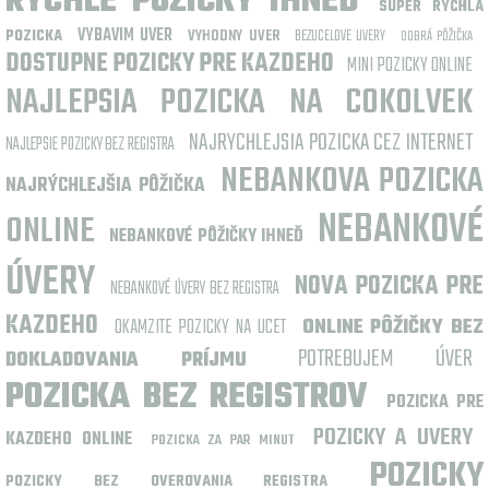
RÝCHLE PÔŽIČKY IHNEĎ
SUPER RYCHLA
VYBAVIM UVER
POZICKA
VYHODNY UVER
BEZUCELOVE UVERY
DOBRÁ PÔŽIČKA
DOSTUPNE POZICKY PRE KAZDEHO
MINI POZICKY ONLINE
NAJLEPSIA POZICKA NA COKOLVEK
NAJRYCHLEJSIA POZICKA CEZ INTERNET
NAJLEPSIE POZICKY BEZ REGISTRA
NEBANKOVA POZICKA
NAJRÝCHLEJŠIA PÔŽIČKA
NEBANKOVÉ
ONLINE
NEBANKOVÉ PÔŽIČKY IHNEĎ
ÚVERY
NOVA POZICKA PRE
NEBANKOVÉ ÚVERY BEZ REGISTRA
KAZDEHO
OKAMZITE POZICKY NA UCET
ONLINE PÔŽIČKY BEZ
POTREBUJEM ÚVER
DOKLADOVANIA PRÍJMU
POZICKA BEZ REGISTROV
POZICKA PRE
POZICKY A UVERY
KAZDEHO ONLINE
POZICKA ZA PAR MINUT
POZICKY
POZICKY BEZ OVEROVANIA REGISTRA