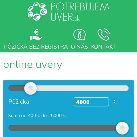
PÔŽIČKA BEZ REGISTRA
O NÁS
KONTAKT
online uvery
Pôžička
€
Suma od 400 € do 25000 €