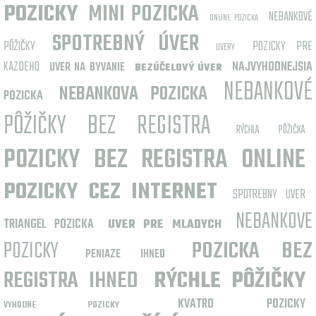
POZICKY
MINI POZICKA
NEBANKOVÉ
ONLINE POZICKA
SPOTREBNÝ ÚVER
PÔŽIČKY
POZICKY PRE
UVERY
KAZDEHO
NAJVYHODNEJSIA
UVER NA BYVANIE
BEZÚČELOVÝ ÚVER
NEBANKOVÉ
NEBANKOVA POZICKA
POZICKA
PÔŽIČKY BEZ REGISTRA
RÝCHLA PÔŽIČKA
POZICKY BEZ REGISTRA ONLINE
POZICKY CEZ INTERNET
SPOTREBNY UVER
NEBANKOVE
TRIANGEL POZICKA
UVER PRE MLADYCH
POZICKY
POZICKA BEZ
PENIAZE IHNED
REGISTRA IHNED
RÝCHLE PÔŽIČKY
KVATRO POZICKY
VYHODNE POZICKY