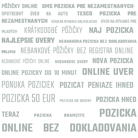
PÔŽIČKY ONLINE
SMS POZICKA PRE NEZAMESTNANYCH
TESCO POZICKA PRE
SPOTREBNÝ ÚVER NA AUTO
NEZAMESTNANYCH
ÚVER NA BÝVANIE PRE
UVER NA BYVANIE KALKULACKA
KRÁTKODOBÉ PÔŽIČKY
NAJ POZICKA
MLADÝCH
NAJLEPSIE UVERY
NEBANKOVA POZICKA BEZ DOKLADOVANIA
NEBANKOVÉ PÔŽIČKY BEZ REGISTRA ONLINE
PRIJMU
NOVA POZICKA
NEBANKOVÉ PÔŽIČKY ONLINE
NEBANKOVE UVERY
ONLINE UVER
ONLINE POZICKY DO 10 MINUT
PONUKA POZICIEK
POZICAT PENIAZE IHNED
POZICKA 50 EUR
POZICKA HNED
POZICKA DO HODINY
POZICKA
TERAZ
POZICKA OKAMZITE
ONLINE BEZ DOKLADOVANIA