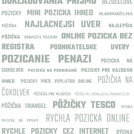
DOKLADOVANIA PRIJMU
BEZUCELOVE
MINI POZICKA IHNED
POZICKY
MLADOMANŽELSKÁ
NAJLACNEJSI UVER
NAJLEPŠIA
PÔŽIČKA
ONLINE POZICKA BEZ
PÔŽIČKA
OKAMZITE POZICKY
REGISTRA
PODNIKATELSKE UVERY
POZICANIE PENAZI
POZICKA NA
COKOLVEK
POZICKY PRE KAZDEHO
POZICKA NA PODNIKANIE
POŽIČKA NA
IHNED
POZICKY PRED VYPLATOU ONLINE
ČOKOLVEK
PÔŽIČKA PRE MLADÝCH
PÔŽIČKA PRE ZAČÍNAJÚCICH PODNIKATEĽOV
PÔŽIČKY TESCO
PÔŽIČKA TRIANGEL
RYCHLA
RYCHLA POZICKA ONLINE
POZICKA DO VYPLATY
RYCHLE POZICKY CEZ INTERNET
RÝCHLE