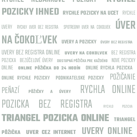
POZICKY IHNED
RYCHLE POZICKY NA UCET
RYCHLE
ÚVER
UVERY
RYCHLY UVER BEZ REGISTRA
SPOTREBNY UVER NA COKOLVEK
NA ČOKOĽVEK
UVERY A POZICKY
ÚVERY BEZ REGISTRA
UVERY BEZ REGISTRA ONLINE
BEZ REGISTRA
UVERY NA COKOLVEK
POZICKA
BEZÚČELOVÉ ÚVERY
NOVE POZICKY
DOSTUPNÁ PÔŽIČKA PRE KAŽDÉHO
ONLINE
ONLINE RYCHLA POZICKA
ONLINE PÔŽIČKA DO 24 HODÍN
POŽIČANIE
ONLINE RYCHLE POZICKY
PODNIKATELSKE POZICKY
RYCHLA ONLINE
PEŇAZÍ
PÔŽIČKY A ÚVERY
POZICKA BEZ REGISTRA
RYCHLO POZICKA
TRIANGEL POZICKA ONLINE
TRIANGEL
UVERY ONLINE
UVER CEZ INTERNET
PÔŽIČKA