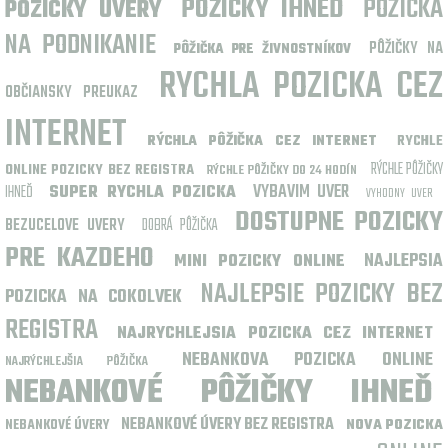
POŽICKY IHNED
PÔŽIČKA
POZICKY UVERY
NA PODNIKANIE
PÔŽIČKY NA
PÔŽIČKA PRE ŽIVNOSTNÍKOV
RYCHLA POZICKA CEZ
OBČIANSKY PREUKAZ
INTERNET
RÝCHLA PÔŽIČKA CEZ INTERNET
RYCHLE
RÝCHLE PÔŽIČKY
ONLINE POZICKY BEZ REGISTRA
RÝCHLE PÔŽIČKY DO 24 HODÍN
VYBAVIM UVER
IHNEĎ
SUPER RYCHLA POZICKA
VYHODNY UVER
DOSTUPNE POZICKY
BEZUCELOVE UVERY
DOBRÁ PÔŽIČKA
PRE KAZDEHO
NAJLEPSIA
MINI POZICKY ONLINE
NAJLEPSIE POZICKY BEZ
POZICKA NA COKOLVEK
REGISTRA
NAJRYCHLEJSIA POZICKA CEZ INTERNET
NEBANKOVA POZICKA ONLINE
NAJRÝCHLEJŠIA PÔŽIČKA
NEBANKOVÉ PÔŽIČKY IHNEĎ
NEBANKOVÉ ÚVERY BEZ REGISTRA
NOVA POZICKA
NEBANKOVÉ ÚVERY