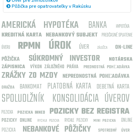
Úver pre živnostníkov
Pôžička pre opatrovateľky v Rakúsku
AMERICKÁ HYPOTÉKA
BANKA
HYPOTÉKA
KREDITNÁ KARTA
NEBANKOVÝ SUBJEKT
PREDČASNÉ SPLATENIE
ÚROK
RPMN
ÚVER
ON-LINE
ÚVERU
ZÁLOŽCA
SÚKROMNÝ INVESTOR
PÔŽIČKA
NOTÁRSKA
ZÁPISNICA
VÝKON ZÁLOŽNÉHO PRÁVA
PREDNOSTNÁ POHĽADÁVKA
ZRÁŽKY ZO MZDY
NEPREDNOSTNÁ POHĽADÁVKA
PLATOBNÁ KARTA
BANKOMAT
DEBETNÁ KARTA
DRAŽBA
SPOLUDLŽNÍK
KONSOLIDÁCIA ÚVEROV
POZICKY BEZ REGISTRA
POZICKA
POZICKA IHNED
ONLINE
POZICKY ONLINE
RYCHLE POZICKY
RYCHLA POZICKA
MINI POZICKA
NEBANKOVÉ PÔŽIČKY
POZICKA
SPOTREBNÝ ÚVER