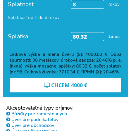
Splatnosť
rokov
Splatnosť od 1 do 8 rokov
Splátka
€/mes.
Celková výška a mena úveru (S):
4000.00
€, Doba
splatnosti:
96
mesiacov, úroková sadzba:
20.46
% p. a.
(fixná), výška mesačnej splátky:
80.32
€, počet splátok
(n):
96
, Celková čiastka:
7710.34
€, RPMN (X):
20.46
%.
CHCEM
4000
€
Akceptovateľné typy príjmov:
Pôžičky pre zamestnaných
Úver pre podnikateľov
Úver pre dôchodcov