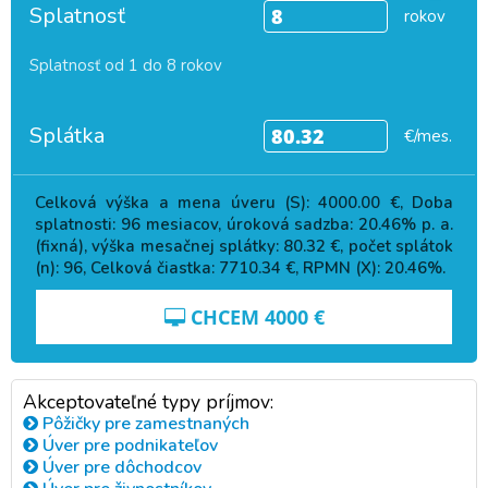
Splatnosť
rokov
Splatnosť od 1 do 8 rokov
Splátka
€/mes.
Celková výška a mena úveru (S):
4000.00
€, Doba
splatnosti:
96
mesiacov, úroková sadzba:
20.46
% p. a.
(fixná), výška mesačnej splátky:
80.32
€, počet splátok
(n):
96
, Celková čiastka:
7710.34
€, RPMN (X):
20.46
%.
CHCEM
4000
€
Akceptovateľné typy príjmov:
Pôžičky pre zamestnaných
Úver pre podnikateľov
Úver pre dôchodcov