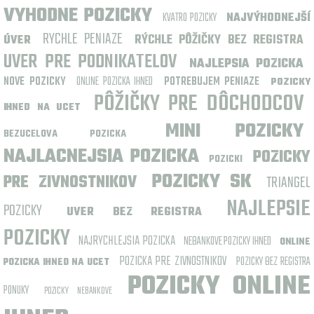
VYHODNE POZICKY
KVATRO POZICKY
NAJVÝHODNEJŠÍ
RYCHLE PENIAZE
RÝCHLE PÔŽIČKY BEZ REGISTRA
ÚVER
UVER PRE PODNIKATELOV
NAJLEPSIA POZICKA
NOVE POZICKY
ONLINE POZICKA IHNED
POTREBUJEM PENIAZE
POZICKY
PÔŽIČKY PRE DÔCHODCOV
IHNED NA UCET
MINI POZICKY
BEZUCELOVA POZICKA
NAJLACNEJSIA POZICKA
POZICKY
POZICKI
POZICKY SK
PRE ZIVNOSTNIKOV
TRIANGEL
NAJLEPSIE
POZICKY
UVER BEZ REGISTRA
POZICKY
NAJRYCHLEJSIA POZICKA
NEBANKOVE POZICKY IHNED
ONLINE
POZICKA PRE ZIVNOSTNIKOV
POZICKY BEZ REGISTRA
POZICKA IHNED NA UCET
POZICKY ONLINE
PONUKY
POZICKY NEBANKOVE