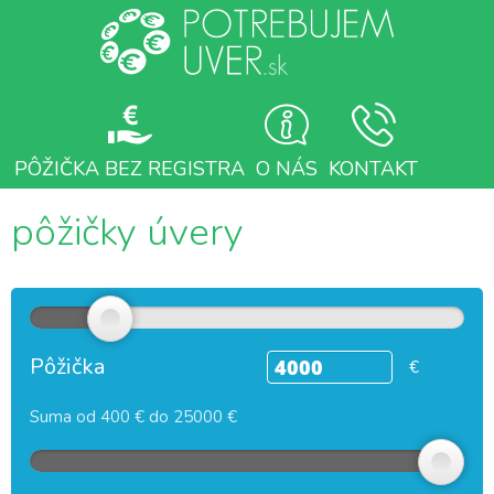
PÔŽIČKA BEZ REGISTRA
O NÁS
KONTAKT
pôžičky úvery
Pôžička
€
Suma od 400 € do 25000 €