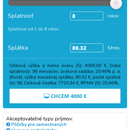
Splatnosť
rokov
Splatnosť od 1 do 8 rokov
Splátka
€/mes.
Celková výška a mena úveru (S):
4000.00
€, Doba
splatnosti:
96
mesiacov, úroková sadzba:
20.46
% p. a.
(fixná), výška mesačnej splátky:
80.32
€, počet splátok
(n):
96
, Celková čiastka:
7710.34
€, RPMN (X):
20.46
%.
CHCEM
4000
€
Akceptovateľné typy príjmov:
Pôžičky pre zamestnaných