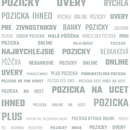
PÔŽIČKY ÚVERY
RYCHLA
POZICKA IHNED
RYCHLE ONLINE POZICKY
UVERY
BANKY POZICKY
PRE ZIVNOSTNIKOV
DOSTUPNA
MANZELSKA POZICKA
MINI
POZICKA
CHCEM POZICKU
MALÁ PÔŽIČKA
POZICKA ONLINE
NAJLAHSIA POZICKA
NAJRYCHLEJSIE POZICKY
NEBANKOVÁ
PÔŽIČKA
ONLINE
NEBANKOVE POZICKY ONLINE
UVERY
PLUS POZICKA
PENIAZE HNED
PODNIKATELSKA POZICKA
POZICKA ESTE DNES
POZICKA ESTE DNES NA UCET
POZICKA DO PAR MINUT
POZICKA NA UCET
POZICKA NA UCET
POZICKA
IHNED
POZICKA ONLINE NA UCET
PLUS
POZICKA RYCHLO ONLINE
POZICKY
POZICKA PRE DOCHODCOV ONLINE
POZICKY UVERY
BEZ SKUMANIA REGISTROV
POZICKY HNED