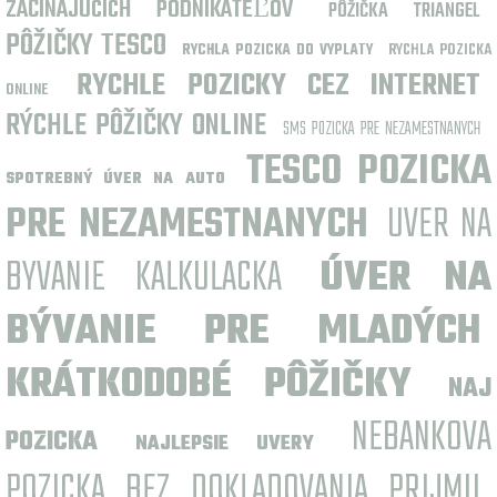
ZAČÍNAJÚCICH PODNIKATEĽOV
PÔŽIČKA TRIANGEL
PÔŽIČKY TESCO
RYCHLA POZICKA
RYCHLA POZICKA DO VYPLATY
RYCHLE POZICKY CEZ INTERNET
ONLINE
RÝCHLE PÔŽIČKY ONLINE
SMS POZICKA PRE NEZAMESTNANYCH
TESCO POZICKA
SPOTREBNÝ ÚVER NA AUTO
PRE NEZAMESTNANYCH
UVER NA
BYVANIE KALKULACKA
ÚVER NA
BÝVANIE PRE MLADÝCH
KRÁTKODOBÉ PÔŽIČKY
NAJ
NEBANKOVA
POZICKA
NAJLEPSIE UVERY
POZICKA BEZ DOKLADOVANIA PRIJMU