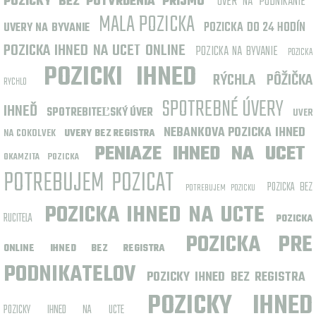
POZICKY BEZ POTVRDENIA PRIJMU
UVER NA PODNIKANIE
MALA POZICKA
POZICKA DO 24 HODÍN
UVERY NA BYVANIE
POZICKA IHNED NA UCET ONLINE
POZICKA NA BYVANIE
POZICKA
POZICKI IHNED
RÝCHLA PÔŽIČKA
RYCHLO
SPOTREBNÉ ÚVERY
IHNEĎ
SPOTREBITEĽSKÝ ÚVER
UVER
NEBANKOVA POZICKA IHNED
NA COKOLVEK
UVERY BEZ REGISTRA
PENIAZE IHNED NA UCET
OKAMZITA POZICKA
POTREBUJEM POZICAT
POZICKA BEZ
POTREBUJEM POZICKU
POZICKA IHNED NA UCTE
RUCITELA
POZICKA
POZICKA PRE
ONLINE IHNED BEZ REGISTRA
PODNIKATELOV
POZICKY IHNED BEZ REGISTRA
POZICKY IHNED
POZICKY IHNED NA UCTE