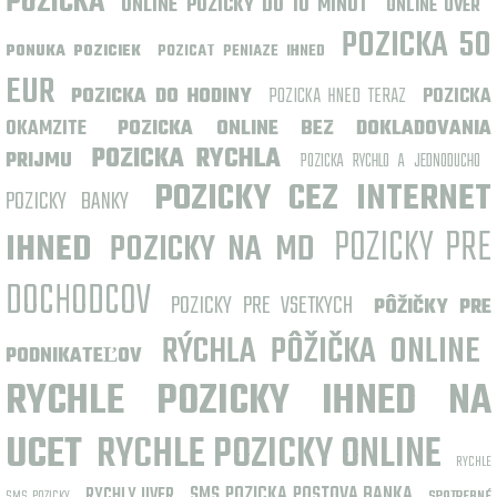
POZICKA
ONLINE POZICKY DO 10 MINUT
ONLINE UVER
POZICKA 50
PONUKA POZICIEK
POZICAT PENIAZE IHNED
EUR
POZICKA DO HODINY
POZICKA HNED TERAZ
POZICKA
OKAMZITE
POZICKA ONLINE BEZ DOKLADOVANIA
POZICKA RYCHLA
PRIJMU
POZICKA RYCHLO A JEDNODUCHO
POZICKY CEZ INTERNET
POZICKY BANKY
POZICKY PRE
IHNED
POZICKY NA MD
DOCHODCOV
POZICKY PRE VSETKYCH
PÔŽIČKY PRE
RÝCHLA PÔŽIČKA ONLINE
PODNIKATEĽOV
RYCHLE POZICKY IHNED NA
UCET
RYCHLE POZICKY ONLINE
RYCHLE
SMS POZICKA POSTOVA BANKA
RYCHLY UVER
SMS POZICKY
SPOTREBNÉ