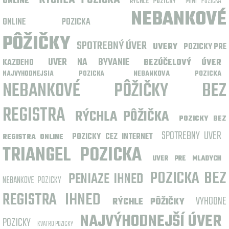
RYCHLA POZICKA
ONLINE
MINI POZICKA
RYCHLE POZICKY
NEBANKOVÉ
ONLINE POZICKA
PÔŽIČKY
SPOTREBNÝ ÚVER
UVERY
POZICKY PRE
UVER NA BYVANIE
KAZDEHO
BEZÚČELOVÝ ÚVER
NEBANKOVA POZICKA
NAJVYHODNEJSIA POZICKA
NEBANKOVÉ PÔŽIČKY BEZ
REGISTRA
RÝCHLA PÔŽIČKA
POZICKY BEZ
SPOTREBNY UVER
POZICKY CEZ INTERNET
REGISTRA ONLINE
TRIANGEL POZICKA
UVER PRE MLADYCH
POZICKA BEZ
PENIAZE IHNED
NEBANKOVE POZICKY
REGISTRA IHNED
VYHODNE
RÝCHLE PÔŽIČKY
NAJVÝHODNEJŠÍ ÚVER
POZICKY
KVATRO POZICKY