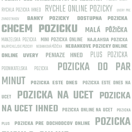
RYCHLE ONLINE POZICKY
RYCHLA POZICKA IHNED
UVERY PRE
BANKY POZICKY
DOSTUPNA POZICKA
ZIVNOSTNIKOV
CHCEM POZICKU
MALÁ PÔŽIČKA
MANZELSKA POZICKA
MINI POZICKA ONLINE
NAJLAHSIA POZICKA
NEBANKOVE POZICKY ONLINE
NAJRYCHLEJSIE POZICKY
NEBANKOVÁ PÔŽIČKA
PLUS POZICKA
PENIAZE HNED
ONLINE UVERY
POZICKA DO PAR
PODNIKATELSKA POZICKA
MINUT
POZICKA ESTE DNES
POZICKA ESTE DNES NA
POZICKA NA UCET
POZICKA
UCET
NA UCET IHNED
POZICKA ONLINE NA UCET
POZICKA
POZICKA
POZICKA PRE DOCHODCOV ONLINE
PLUS