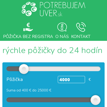
PÔŽIČKA BEZ REGISTRA
O NÁS
KONTAKT
rýchle pôžičky do 24 hodín
Pôžička
€
Suma od 400 € do 25000 €