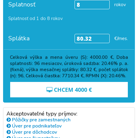
Splatnosť
rokov
Splatnosť od 1 do 8 rokov
Splátka
€/mes.
Celková výška a mena úveru (S):
4000.00
€, Doba
splatnosti:
96
mesiacov, úroková sadzba:
20.46
% p. a.
(fixná), výška mesačnej splátky:
80.32
€, počet splátok
(n):
96
, Celková čiastka:
7710.34
€, RPMN (X):
20.46
%.
CHCEM
4000
€
Akceptovateľné typy príjmov:
Pôžičky pre zamestnaných
Úver pre podnikateľov
Úver pre dôchodcov