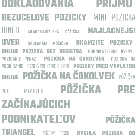
DOKLADOVANIA PRIJMU
BEZUCELOVE POZICKY
MINI POZICKA
IHNED
NAJLACNEJSI
MLADOMANŽELSKÁ PÔŽIČKA
UVER
OKAMZITE POZICKY
NAJLEPŠIA PÔŽIČKA
ONLINE POZICKA BEZ REGISTRA
PODNIKATELSKE UVERY
POZICKA NA COKOLVEK
POZICANIE PENAZI
POZICKA NA
POZICKY PRED VYPLATOU
PODNIKANIE
POZICKY PRE KAZDEHO IHNED
POŽIČKA NA ČOKOLVEK
PÔŽIČKA
ONLINE
PÔŽIČKA PRE
PRE MLADÝCH
ZAČÍNAJÚCICH
PODNIKATEĽOV
PÔŽIČKA
TRIANGEL
RYCHLA POZICKA DO
PÔŽIČKY TESCO