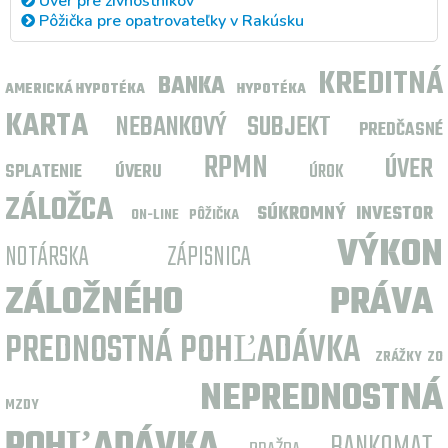
Úver pre živnostníkov
Pôžička pre opatrovateľky v Rakúsku
KREDITNÁ
BANKA
AMERICKÁ HYPOTÉKA
HYPOTÉKA
KARTA
NEBANKOVÝ SUBJEKT
PREDČASNÉ
RPMN
ÚVER
SPLATENIE ÚVERU
ÚROK
ZÁLOŽCA
SÚKROMNÝ INVESTOR
ON-LINE PÔŽIČKA
VÝKON
NOTÁRSKA ZÁPISNICA
ZÁLOŽNÉHO PRÁVA
PREDNOSTNÁ POHĽADÁVKA
ZRÁŽKY ZO
NEPREDNOSTNÁ
MZDY
POHĽADÁVKA