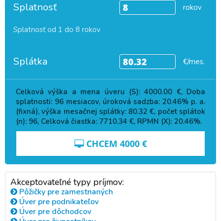
Splatnosť
rokov
Splatnosť od 1 do 8 rokov
Splátka
€/mes.
Celková výška a mena úveru (S):
4000.00
€, Doba
splatnosti:
96
mesiacov, úroková sadzba:
20.46
% p. a.
(fixná), výška mesačnej splátky:
80.32
€, počet splátok
(n):
96
, Celková čiastka:
7710.34
€, RPMN (X):
20.46
%.
CHCEM
4000
€
Akceptovateľné typy príjmov:
Pôžičky pre zamestnaných
Úver pre podnikateľov
Úver pre dôchodcov