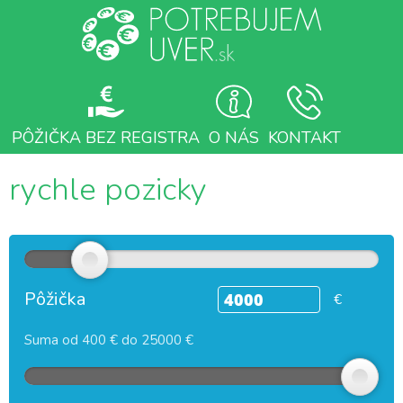
PÔŽIČKA BEZ REGISTRA
O NÁS
KONTAKT
rychle pozicky
Pôžička
€
Suma od 400 € do 25000 €