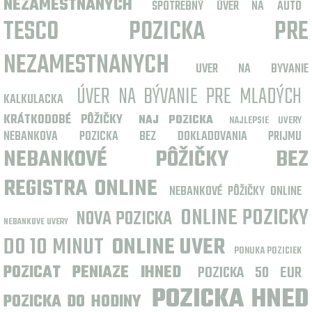
NEZAMESTNANYCH
SPOTREBNÝ ÚVER NA AUTO
TESCO POZICKA PRE
NEZAMESTNANYCH
UVER NA BYVANIE
ÚVER NA BÝVANIE PRE MLADÝCH
KALKULACKA
KRÁTKODOBÉ PÔŽIČKY
NAJ POZICKA
NAJLEPSIE UVERY
NEBANKOVA POZICKA BEZ DOKLADOVANIA PRIJMU
NEBANKOVÉ PÔŽIČKY BEZ
REGISTRA ONLINE
NEBANKOVÉ PÔŽIČKY ONLINE
ONLINE POZICKY
NOVA POZICKA
NEBANKOVE UVERY
DO 10 MINUT
ONLINE UVER
PONUKA POZICIEK
POZICAT PENIAZE IHNED
POZICKA 50 EUR
POZICKA HNED
POZICKA DO HODINY