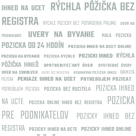
RÝCHLA PÔŽIČKA BEZ
IHNED NA UCET
REGISTRA
RYCHLE POZICKY BEZ POTVRDENIA PRIJMU
UVER NA
UVERY NA BYVANIE
MALA POZICKA
PODNIKANIE
POZICKA DO 24 HODÍN
POZICKA IHNED NA UCET ONLINE
RÝCHLA
POZICKI IHNED
POZICKA RYCHLO
POZICKA NA BYVANIE
PÔŽIČKA IHNEĎ
SPOTREBITEĽSKÝ ÚVER
SPOTREBNÉ ÚVERY
OKAMZITA
UVER NA COKOLVEK
UVERY BEZ REGISTRA
NEBANKOVA POZICKA IHNED
PENIAZE IHNED NA UCET
POZICKA
POTREBUJEM POZICAT
POZICKA IHNED
POTREBUJEM POZICKU
POZICKA BEZ RUCITELA
POZICKA
NA UCTE
POZICKA ONLINE IHNED BEZ REGISTRA
PRE PODNIKATELOV
POZICKY IHNED BEZ
REGISTRA
POZICKY IHNED ONLINE
POZICKY IHNED NA UCTE