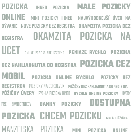
POZICKA
MALE POZICKY
IHNED POZICKA
ONLINE
MINI POZICKY IHNED
NAJVÝHODNEJŠÍ ÚVER NA
NOVE POZICKY BEZ REGISTRA
BÝVANIE
OKAMZITA POZICKA BEZ
OKAMZITA POZICKA NA
REGISTRA
UCET
POZICKA
PENIAZE RYCHLO
ONLINE POZICKA PRE KAZDEHO
POZICKA CEZ
BEZ NAHLIADNUTIA DO REGISTRA
MOBIL
POZICKA ONLINE RYCHLO
POZICKY BEZ
REGISTROV
POZICKY NA COKOLVEK
PÔŽIČKY BEZ NAHLIADNUTIA DO REGISTRA
PÔŽIČKY ÚVERY
RYCHLA POZICKA IHNED
UVERY
RYCHLE ONLINE POZICKY
DOSTUPNA
BANKY POZICKY
PRE ZIVNOSTNIKOV
CHCEM POZICKU
POZICKA
MALÁ PÔŽIČKA
MANZELSKA POZICKA
MINI POZICKA ONLINE