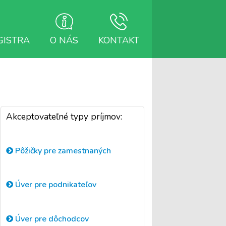
GISTRA
O NÁS
KONTAKT
Akceptovateľné typy príjmov:
Pôžičky pre zamestnaných
Úver pre podnikateľov
Úver pre dôchodcov