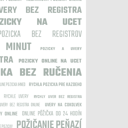
VERY BEZ REGISTRA
OZICKY NA UCET
POZICKA BEZ REGISTROV
 MINUT
POZICKY A UVERY
TRA
POZICKY ONLINE NA UCET
ČKA BEZ RUČENIA
LINE POZICKA IHNED
RYCHLA POZICKA PRE KAZDEHO
RYCHLE UVERY
RYCHLY UVER BEZ REGISTRA
UVERY BEZ REGISTRA ONLINE
UVERY NA COKOLVEK
ONLINE PÔŽIČKA DO 24 HODÍN
Y ONLINE
POŽIČANIE PEŇAZÍ
E POZICKY