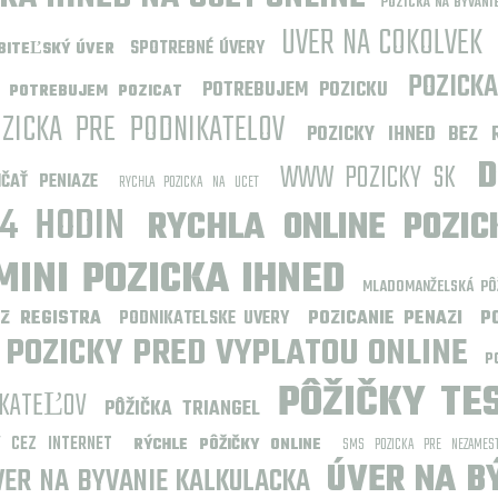
POZICKA NA BYVANI
UVER NA COKOLVEK
SPOTREBNÉ ÚVERY
BITEĽSKÝ ÚVER
POZICKA
POTREBUJEM POZICKU
POTREBUJEM POZICAT
ZICKA PRE PODNIKATELOV
POZICKY IHNED BEZ 
D
WWW POZICKY SK
IČAŤ PENIAZE
RYCHLA POZICKA NA UCET
24 HODIN
RYCHLA ONLINE POZIC
MINI POZICKA IHNED
MLADOMANŽELSKÁ PÔ
EZ REGISTRA
PODNIKATELSKE UVERY
POZICANIE PENAZI
P
POZICKY PRED VYPLATOU ONLINE
P
PÔŽIČKY TE
IKATEĽOV
PÔŽIČKA TRIANGEL
Y CEZ INTERNET
RÝCHLE PÔŽIČKY ONLINE
SMS POZICKA PRE NEZAMES
ÚVER NA B
VER NA BYVANIE KALKULACKA