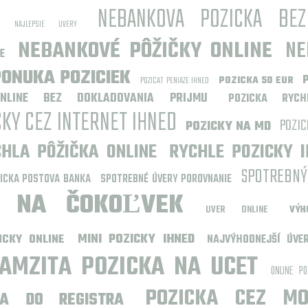
NEBANKOVA POZICKA BEZ
NAJLEPSIE UVERY
NEBANKOVÉ PÔŽIČKY ONLINE
NE
E
PONUKA POZICIEK
POZICKA 50 EUR
POZICAT PENIAZE IHNED
NLINE BEZ DOKLADOVANIA PRIJMU
POZICKA RYCH
CKY CEZ INTERNET IHNED
POZIC
POZICKY NA MD
HLA PÔŽIČKA ONLINE
RYCHLE POZICKY 
SPOTREBNÝ
ICKA POSTOVA BANKA
SPOTREBNÉ ÚVERY POROVNANIE
R NA ČOKOĽVEK
UVER ONLINE
VÝ
MINI POZICKY IHNED
ICKY ONLINE
NAJVÝHODNEJŠÍ ÚVE
AMZITA POZICKA NA UCET
ONLINE PO
POZICKA CEZ MO
IA DO REGISTRA