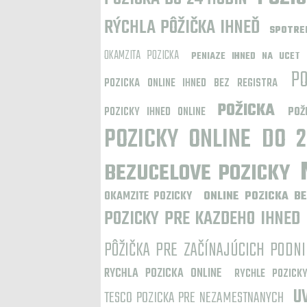
RÝCHLA PÔŽIČKA IHNEĎ
SPOTRE
OKAMZITA POZICKA
PENIAZE IHNED NA UCET
PO
POZICKA ONLINE IHNED BEZ REGISTRA
POŽICKA
POZICKY IHNED ONLINE
POŽ
POZICKY ONLINE DO 
BEZUCELOVE POZICKY
OKAMZITE POZICKY
ONLINE POZICKA B
POZICKY PRE KAZDEHO IHNED
PÔŽIČKA PRE ZAČÍNAJÚCICH PODN
RYCHLA POZICKA ONLINE
RYCHLE POZICK
U
TESCO POZICKA PRE NEZAMESTNANYCH