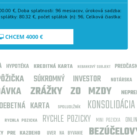
00.00
€, Doba splatnosti:
96
mesiacov, úroková sadzba:
 splátky:
80.32
€, počet splátok (n):
96
, Celková čiastka:
CHCEM
4000
€
A
HYPOTÉKA
PREDČASN
KREDITNÁ KARTA
NEBANKOVÝ SUBJEKT
ÔŽIČKA
SÚKROMNÝ INVESTOR
NOTÁRSKA 
ÁVKA
ZRÁŽKY ZO MZDY
NEPR
KONSOLIDÁCIA
DEBETNÁ KARTA
SPOLUDLŽNÍK
RYCHLE POZICKY
ONLI
MINI POZICKA
RYCHLA POZICKA
BEZÚČELOV
KY PRE KAZDEHO
UVER NA BYVANIE