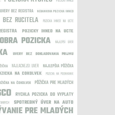
POZICKI IHNED
E
UVERY BEZ REGISTRA
NEBANKOVA POZICKA IHNED
 BEZ RUCITELA
POZICKA IHNED NA UCTE
REGISTRA
POZICKY IHNED NA UCTE
OBRA POZICKA
NAJLEPSI UVER
KA
UVERY BEZ DOKLADOVANIA PRIJMU
NAJLACNEJSI UVER
NAJLEPŠIA PÔŽIČKA
ŽIČKA
OZICKA NA COKOLVEK
POZICKA NA PODNIKANIE
PÔŽIČKA PRE MLADÝCH
OŽIČKA NA ČOKOLVEK
SCO
RYCHLA POZICKA DO VYPLATY
SPOTREBNÝ ÚVER NA AUTO
TNANYCH
ÝVANIE PRE MLADÝCH